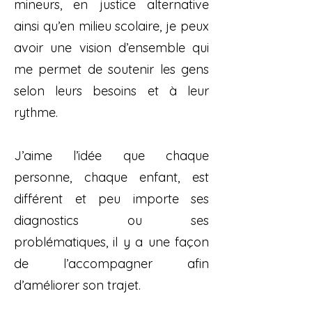
mineurs, en justice alternative
ainsi qu’en milieu scolaire, je peux
avoir une vision d’ensemble qui
me permet de soutenir les gens
selon leurs besoins et à leur
rythme.
J’aime l’idée que chaque
personne, chaque enfant, est
différent et peu importe ses
diagnostics ou ses
problématiques, il y a une façon
de l’accompagner afin
d’améliorer son trajet.