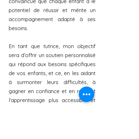
convaincue que chaque enfant a le
potentiel de réussir et mérite un
accompagnement adapté à ses
besoins.
En tant que tutrice, mon objectif
sera d’offrir un soutien personnalisé
qui répond aux besoins spécifiques
de vos enfants, et ce, en les aidant
à surmonter leurs difficultés, à
gagner en confiance et en rendant
l’apprentissage plus accessible et
motivant.
Je suis impatiente de vous
rencontrer et de pouvoir collaborer