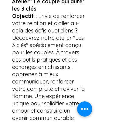
Atelier : Le couple qui dure:
les 3 clés
Objectif :
Envie de renforcer
votre relation et d'aller au-
delà des défis quotidiens ?
Découvrez notre atelier "Les
3 clés" spécialement conçu
pour les couples. À travers
des outils pratiques et des
échanges enrichissants,
apprenez à mieux
communiquer, renforcer
votre complicité et raviver la
flamme. Une expérience
unique pour solidifier votre
amour et construire un
avenir commun durable.
Inscrivez-vous dès
aujourd’hui et faites grandir