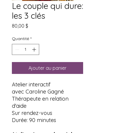
Le couple qui dure:
les 3 clés
Prix
80,00 $
Quantité
*
Ajouter au panier
Atelier interactif
avec Caroline Gagné
Thérapeute en relation
d'aide
Sur rendez-vous
Durée: 90 minutes